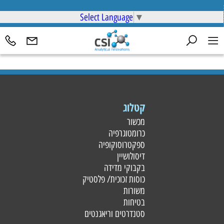
Select Language
▼
קטלוג
מכשור
כרומטוגרפיה
ספקטרוסוקופיה
דיסולושיין
בקבוקי מדידה
כוסות זכוכית/ פלסטי
ק
משורות
בטיחות
סטנדרטים וריאגנטים