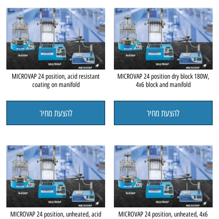
MICROVAP 24 position, acid resistant
MICROVAP 24 position dry block 180W,
coating on manifold
4x6 block and manifold
להצעת מחיר
להצעת מחיר
MICROVAP 24 position, unheated, acid
MICROVAP 24 position, unheated, 4x6