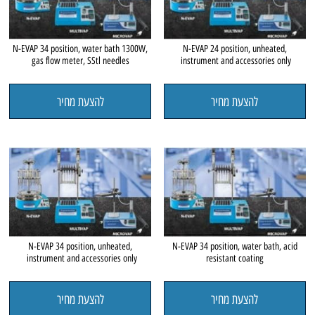
N-EVAP 34 position, water bath 1300W,
N-EVAP 24 position, unheated,
gas flow meter, SStl needles
instrument and accessories only
להצעת מחיר
להצעת מחיר
N-EVAP 34 position, unheated,
N-EVAP 34 position, water bath, acid
instrument and accessories only
resistant coating
להצעת מחיר
להצעת מחיר