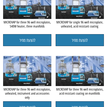
MICROVAP for three 96 well microplates,
MICROVAP for single 96 well microplate,
540W heater, three manifolds
unheated, acid resistant coating
להצעת מחיר
להצעת מחיר
MICROVAP for three 96 well microplates,
MICROVAP for three 96 well microplates,
unheated, instrument and accessories
acid resistant coating on manifolds
only