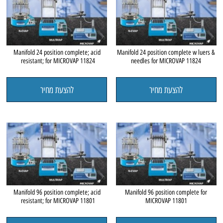
Manifold 24 position complete; acid
Manifold 24 position complete w luers &
resistant; for MICROVAP 11824
needles for MICROVAP 11824
להצעת מחיר
להצעת מחיר
Manifold 96 position complete; acid
Manifold 96 position complete for
resistant; for MICROVAP 11801
MICROVAP 11801