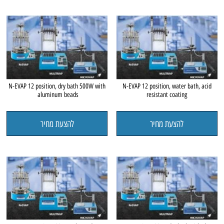
N-EVAP 12 position, dry bath 500W with
N-EVAP 12 position, water bath, acid
aluminum beads
resistant coating
להצעת מחיר
להצעת מחיר