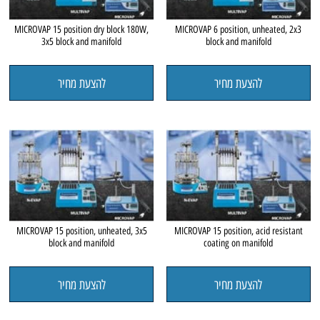
MICROVAP 15 position dry block 180W,
MICROVAP 6 position, unheated, 2x3
3x5 block and manifold
block and manifold
להצעת מחיר
להצעת מחיר
MICROVAP 15 position, unheated, 3x5
MICROVAP 15 position, acid resistant
block and manifold
coating on manifold
להצעת מחיר
להצעת מחיר