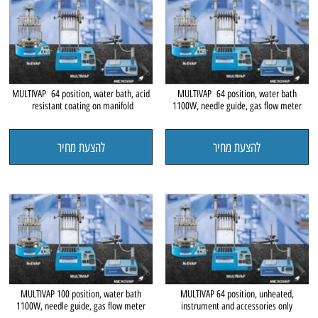
MULTIVAP 64 position, water bath, acid
MULTIVAP 64 position, water bath
resistant coating on manifold
1100W, needle guide, gas flow meter
להצעת מחיר
להצעת מחיר
MULTIVAP 100 position, water bath
MULTIVAP 64 position, unheated,
1100W, needle guide, gas flow meter
instrument and accessories only