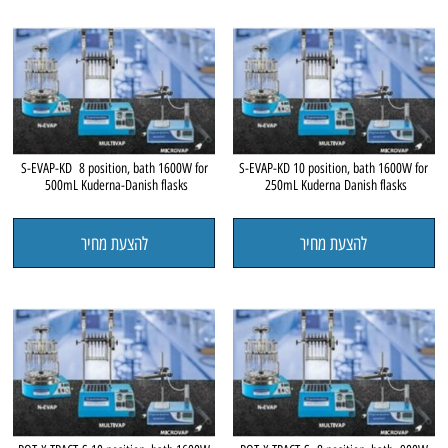
S-EVAP-KD 8 position, bath 1600W for
S-EVAP-KD 10 position, bath 1600W for
500mL Kuderna-Danish flasks
250mL Kuderna Danish flasks
להצעת מחיר
להצעת מחיר