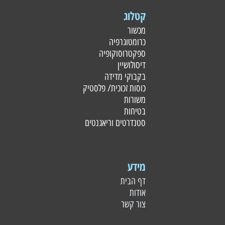
קטלוג
מכשור
כרומטוגרפיה
ספקטרוסוקופיה
דיסולושיין
בקבוקי מדידה
כוסות זכוכית/ פלסטי
ק
משורות
בטיחות
סטנדרטים וריאגנטים
מידע
דף הבית
אודות
צור קשר