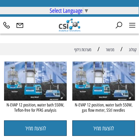
Select Language
▼
/
/
קטלוג
מכשור
מערכות נידוף
N-EVAP 12 position, water bath 550W,
N-EVAP 12 position, water bath 550W,
Teflon-free for PFAS analysis
gas flow meter, SStl needles
להצעת מחיר
להצעת מחיר