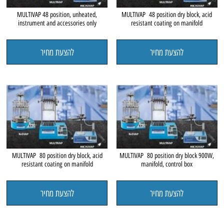
MULTIVAP 48 position, unheated,
MULTIVAP 48 position dry block, acid
instrument and accessories only
resistant coating on manifold
להצעת מחיר
להצעת מחיר
MULTIVAP 80 position dry block, acid
MULTIVAP 80 position dry block 900W,
resistant coating on manifold
manifold, control box
להצעת מחיר
להצעת מחיר