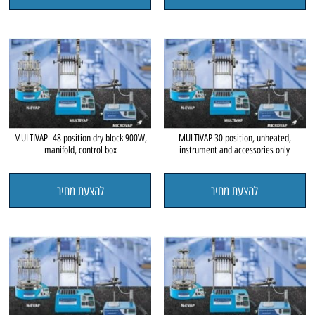
MULTIVAP 48 position dry block 900W,
MULTIVAP 30 position, unheated,
manifold, control box
instrument and accessories only
להצעת מחיר
להצעת מחיר