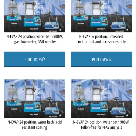
N-EVAP 24 position, water bath 900W,
N-EVAP 6 position, unheated,
gas flow meter, SStl needles
instrument and accessories only
להצעת מחיר
להצעת מחיר
N-EVAP 24 position, water bath, acid
N-EVAP 24 position, water bath 900W,
resistant coating
Teflon-free for PFAS analysis