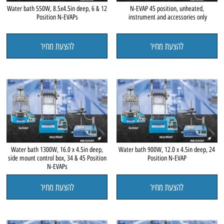
Water bath 550W, 8.5x4.5in deep, 6 & 12
N-EVAP 45 position, unheated,
Position N-EVAPs
instrument and accessories only
להצעת מחיר
להצעת מחיר
Water bath 1300W, 16.0 x 4.5in deep,
Water bath 900W, 12.0 x 4.5in deep, 24
side mount control box, 34 & 45 Position
Position N-EVAP
N-EVAPs
להצעת מחיר
להצעת מחיר