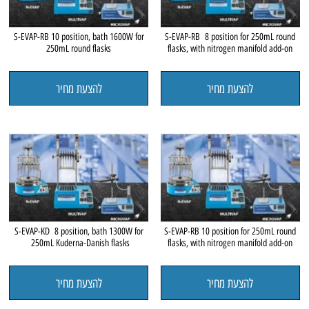
S-EVAP-RB 10 position, bath 1600W for
S-EVAP-RB 8 position for 250mL round
250mL round flasks
flasks, with nitrogen manifold add-on
להצעת מחיר
להצעת מחיר
S-EVAP-KD 8 position, bath 1300W for
S-EVAP-RB 10 position for 250mL round
250mL Kuderna-Danish flasks
flasks, with nitrogen manifold add-on
להצעת מחיר
להצעת מחיר