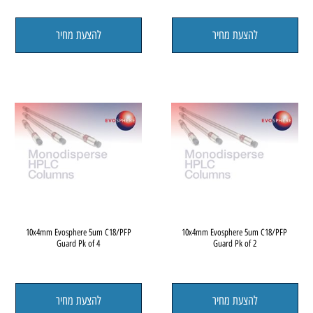
1.7um Evosphere 150x2.1mm C18/PFP
1.7um Evosphere 30 x 3.0mm C18/P
להצעת מחיר
להצעת מחיר