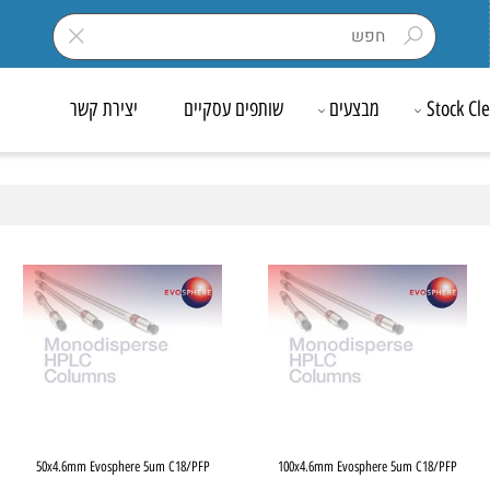
Sto
מבצעים
שותפים עסקיים
יצירת קשר
50x4.6mm Evosphere 5um C18/PFP
100x4.6mm Evosphere 5um C18/P