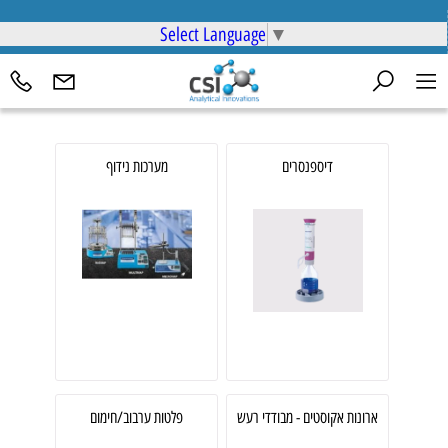
Select Language
▼
דיספנסרים
מערכות נידוף
ארונות אקוסטים - מבודדי רעש
פלטות ערבוב/חימום