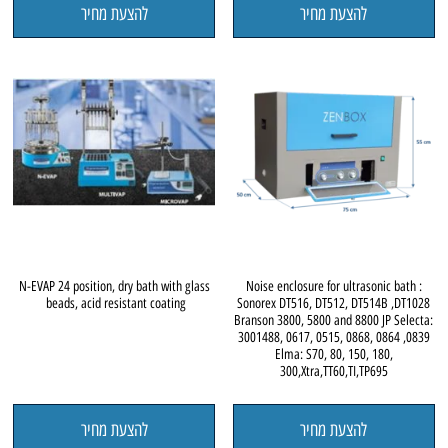
להצעת מחיר
להצעת מחיר
N-EVAP 24 position, dry bath with glass
Noise enclosure for ultrasonic bath :
beads, acid resistant coating
Sonorex DT516, DT512, DT514B ,DT1028
Branson 3800, 5800 and 8800 JP Selecta:
3001488, 0617, 0515, 0868, 0864 ,0839
Elma: S70, 80, 150, 180,
300,Xtra,TT60,TI,TP695
להצעת מחיר
להצעת מחיר