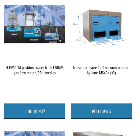
N-EVAP 34 position, water bath 1300W,
Noise enclosure for 2 vacuum pumps :
gas flow meter, SStl needles
Agilent: MS40+ (x2)
להצעת מחיר
להצעת מחיר