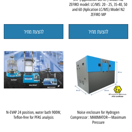
ZEFIRO model: LC/MS: 20 - 25, 35-40, 50
and 60 (Aplication LC/MS) Model N2
ZEFIRO MP
להצעת מחיר
להצעת מחיר
N-EVAP 24 position, water bath 900W,
Noise enclosure for Hydrogen
Teflon-free for PFAS analysis
Compressor : MAXIMATOR—Maximum
Pressure