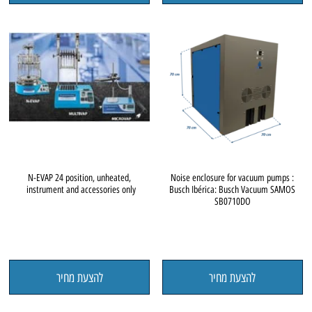
N-EVAP 24 position, unheated,
Noise enclosure for vacuum pumps :
instrument and accessories only
Busch Ibérica: Busch Vacuum SAMOS
SB0710DO
להצעת מחיר
להצעת מחיר