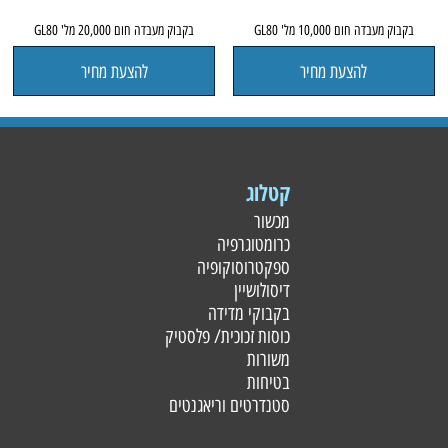
בקבוק מעבדה חום 10,000 מל' GL80
בקבוק מעבדה חום 20,000 מל' GL80
להצעת מחיר
להצעת מחיר
קטלוג
מכשור
כרומטוגרפיה
ספקטרוסוקופיה
דיסולושיין
בקבוקי מדידה
כוסות זכוכית/ פלסטי
ק
משורות
בטיחות
סטנדרטים וריאגנטים