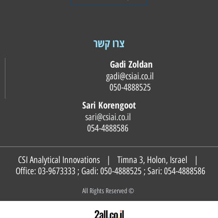
צרו קשר
Gadi Zoldan
gadi@csiai.co.il
050-4888525
Sari Korengoot
sari@csiai.co.il
054-4888586
CSI Analytical Innovations | Timna 3, Holon, Israel |
Office: 03-9673333 ; Gadi:
050-4888525
; Sari:
054-4888586
© All Rights Reserved