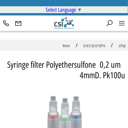
Select Language
▼
/
/
קטלוג
פילטרים סביבונים
4mm
Syringe filter Polyethersulfone 0,2 um
4mmD. Pk100u