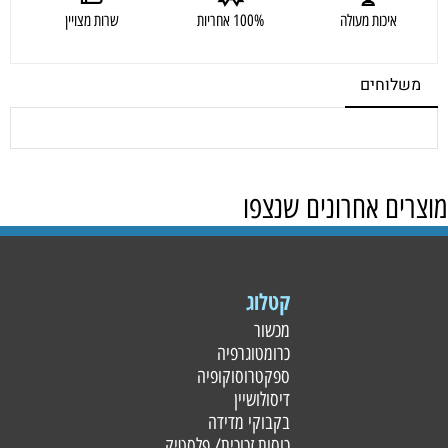
איכות מעולה
100% אחריות
שרות מצויין
משלוחים
מוצרים אחרונים שנצפו
קטלוג
מכשור
כרומטוגרפיה
ספקטרוסוקופיה
דיסולושיין
בקבוקי מדידה
כוסות זכוכית/ פלסטי
ק