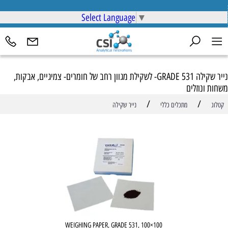
Select Language
▼
נייר שקילה GRADE 531- לשקילת מגוון רחב של חומרים- צמיגיים, אבקות,
משחות ונוזלים
/
/
קטלוג
מתכלים כללי
נייר שקילה
WEIGHING PAPER, GRADE 531, 100×100