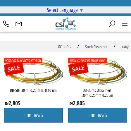
Select Language
▼
/
/
קטלוג
Stock Clearance
קולונות GC
המחיר לא כולל מע"מ,עד גמר המלאי
המחיר לא כולל מע"מ,עד גמר המלאי
DB-5HT 30 m, 0,25 mm, 0,10 um
DB-35ms Ultra Inert,
30m,0.25mm,0.25um
2,805
2,805
₪
₪
להצעת מחיר
להצעת מחיר