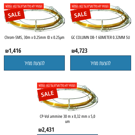
המחיר לא כולל מע"מ,עד גמר המלאי
המחיר לא כולל מע"מ,עד גמר המלאי
Chrom-5MS, 30m x 0.25mm ID x 0.25µm
GC COLUMN DB-1 60METER 0.32MM 5U
1,416
4,723
₪
₪
להצעת מחיר
להצעת מחיר
המחיר לא כולל מע"מ,עד גמר המלאי
CP-Vol ammine 30 m x 0,32 mm x 5,0
um
2,431
₪