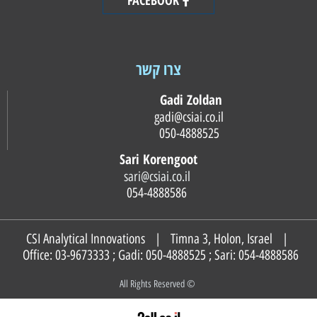
צרו קשר
Gadi Zoldan
gadi@csiai.co.il
050-4888525
Sari Korengoot
sari@csiai.co.il
054-4888586
CSI Analytical Innovations | Timna 3, Holon, Israel |
Office: 03-9673333 ; Gadi:
050-4888525
; Sari:
054-4888586
© All Rights Reserved