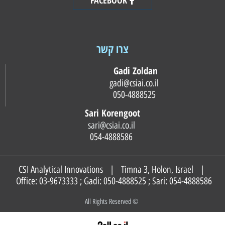
צרו קשר
Gadi Zoldan
gadi@csiai.co.il
050-4888525
Sari Korengoot
sari@csiai.co.il
054-4888586
CSI Analytical Innovations | Timna 3, Holon, Israel |
Office: 03-9673333 ; Gadi:
050-4888525
; Sari:
054-4888586
© All Rights Reserved