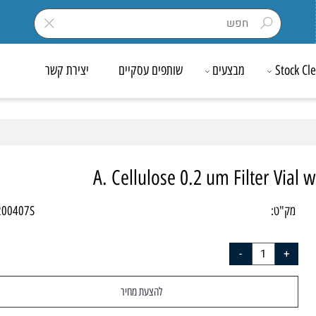
Sto
מבצעים
שותפים עסקיים
יצירת קשר
A. Cellulose 0.2 um Filter V
ק"ט:
VF200407S
להצעת מחיר