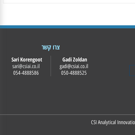
צרו קשר
Sari Korengoot
Gadi Zoldan
sari@csiai.co.il
gadi@csiai.co.il
054-4888586
050-4888525