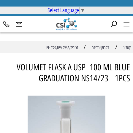
Select Language
▼
/
/
קטלוג
בקבוקי מדידה
זכוכית,A,שקופים,פקק PE
VOLUMET FLASK A USP 100 ML BLUE
GRADUATION NS14/23 1PCS