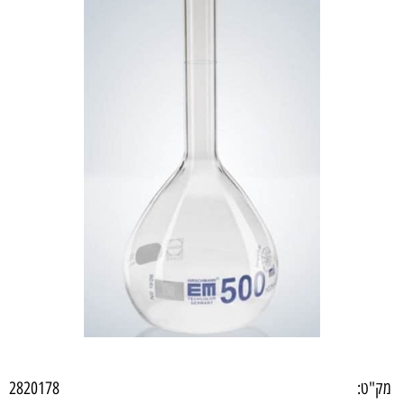
מק"ט:
2820178