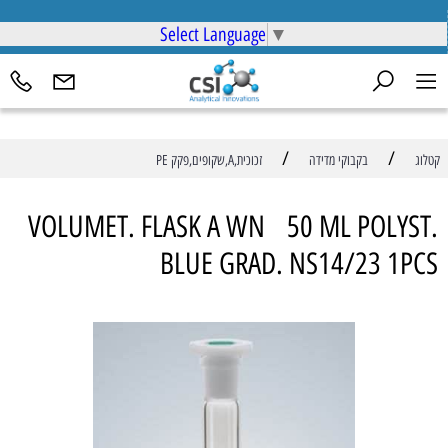
Select Language
▼
/
/
קטלוג
בקבוקי מדידה
זכוכית,A,שקופים,פקק PE
VOLUMET. FLASK A WN 50 ML POLYST.
BLUE GRAD. NS14/23 1PCS