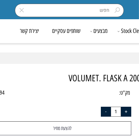
Sto
מבצעים
שותפים עסקיים
יצירת קשר
VOLUMET. FLASK A
ק"ט:
40194
להצעת מחיר