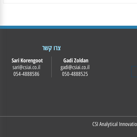
צרו קשר
Sari Korengoot
Gadi Zoldan
sari@csiai.co.il
gadi@csiai.co.il
054-4888586
050-4888525