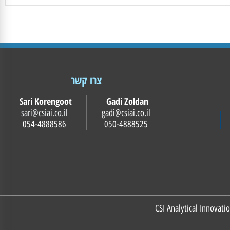
צרו קשר
Sari Korengoot
Gadi Zoldan
sari@csiai.co.il
gadi@csiai.co.il
054-4888586
050-4888525