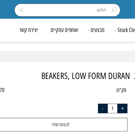
Sto
מבצעים
שותפים עסקיים
יצירת קשר
BEAKERS, LOW FORM DURA
ק"ט:
00170
להצעת מחיר