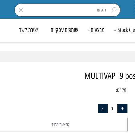
Sto
מבצעים
שותפים עסקיים
יצירת קשר
MULTIVAP 9 p
ק"ט:
809
להצעת מחיר