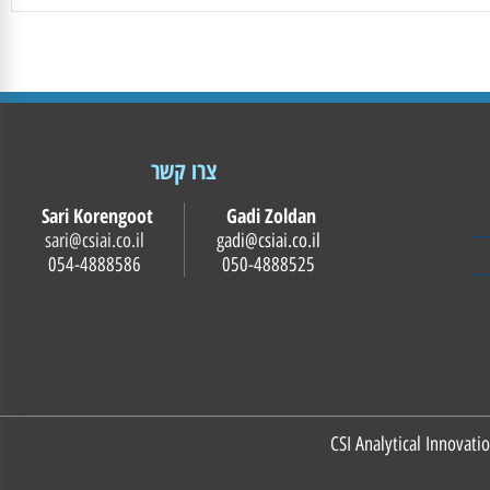
צרו קשר
Sari Korengoot
Gadi Zoldan
sari@csiai.co.il
gadi@csiai.co.il
054-4888586
050-4888525