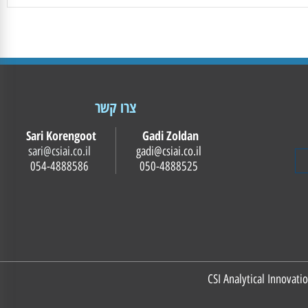
צרו קשר
Sari Korengoot
Gadi Zoldan
sari@csiai.co.il
gadi@csiai.co.il
054-4888586
050-4888525