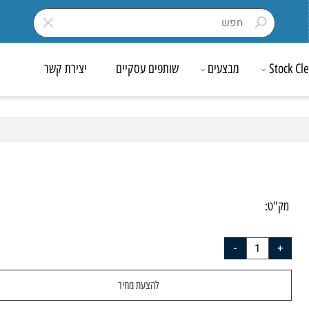
Sto
מבצעים
שותפים עסקיים
יצירת קשר
ק"ט:
29
להצעת מחיר