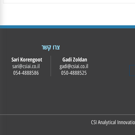
צרו קשר
Sari Korengoot
Gadi Zoldan
sari@csiai.co.il
gadi@csiai.co.il
054-4888586
050-4888525