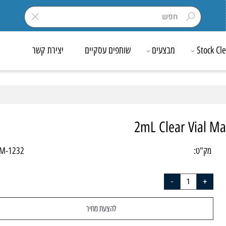
Sto
מבצעים
שותפים עסקיים
יצירת קשר
2mL Clear Via
ק"ט:
009M-1232
להצעת מחיר