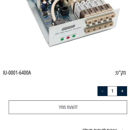
מק"ט:
IU-0001-6400A
להצעת מחיר