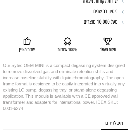
שירות לקוחות מעולה
ניסיון רב שנים
מעל 10,000 מוצרים
איכות מעולה
100% אחריות
שרות מצויין
Our Sytec OEM MINI is a compact degassing system designed
to remove dissolved gas and eliminate retention shifts and
increase baseline stability with liquid chromatography. The open
frame format is designed to be easily integrated into virtually any
existing LC pump, degassing tray, or stand-alone degassing
application. This module is available with a CE approved wall
transformer and adapters for international power. IDEX SKU:
0001-6274
משלוחים