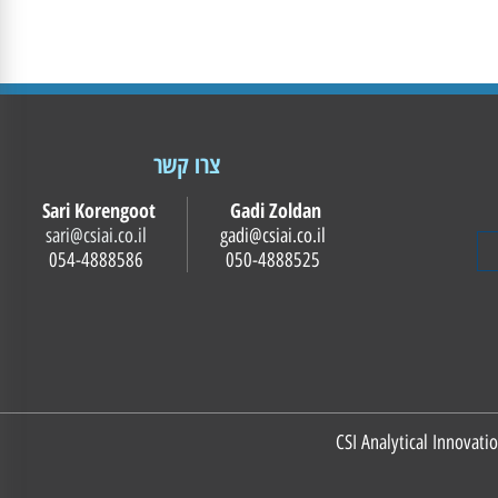
צרו קשר
Sari Korengoot
Gadi Zoldan
sari@csiai.co.il
gadi@csiai.co.il
054-4888586
050-4888525