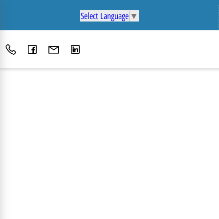
Select Language
▼