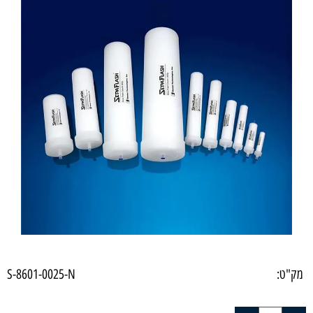
מק"ט:
S-8601-0025-N