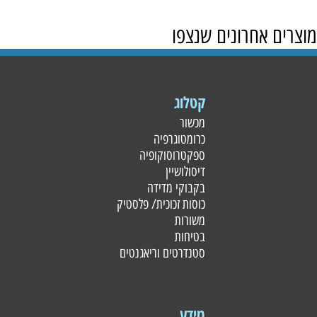
מוצרים אחרונים שנצפו
קטלוג
מכשור
כרומטוגרפיה
ספקטרוסוקופיה
דיסולושיין
בקבוקי מדידה
כוסות זכוכית/ פלסטי
ק
משורות
בטיחות
סטנדרטים וריאגנטים
מידע