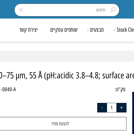
Sto
מבצעים
שותפים עסקיים
יצירת קשר
, 50–75 µm, 55 Å (pH:acidic 3.8–4.8; surfa
ק"ט:
601-0040-A
להצעת מחיר