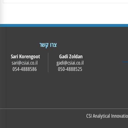
צרו קשר
Sari Korengoot
Gadi Zoldan
sari@csiai.co.il
gadi@csiai.co.il
054-4888586
050-4888525