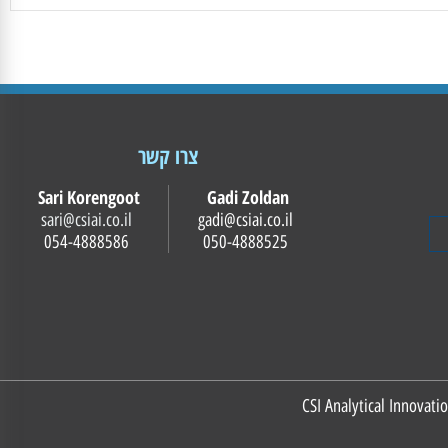
צרו קשר
Sari Korengoot
Gadi Zoldan
sari@csiai.co.il
gadi@csiai.co.il
054-4888586
050-4888525