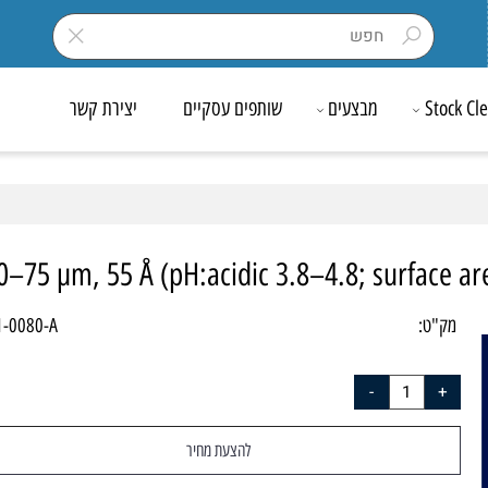
Sto
מבצעים
שותפים עסקיים
יצירת קשר
, 50–75 µm, 55 Å (pH:acidic 3.8–4.8; surfa
ק"ט:
601-0080-A
להצעת מחיר