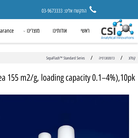
התקשרו אלינו: 03-9673333
ראשי
אודותינו
מוצרינו
ck Clearance
/
כרומטוגרפיה
SepaFlash™ Standard Series
ce area 155 m2/g, loading capacity 0.1–4%)
מ