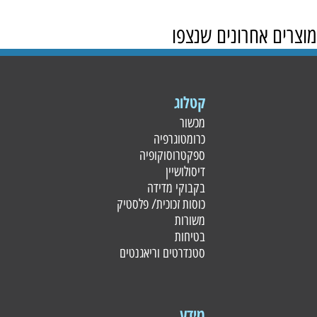
מוצרים אחרונים שנצפו
קטלוג
מכשור
כרומטוגרפיה
ספקטרוסוקופיה
דיסולושיין
בקבוקי מדידה
כוסות זכוכית/ פלסטי
ק
משורות
בטיחות
סטנדרטים וריאגנטים
מידע