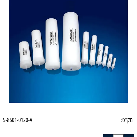
מק"ט:
S-8601-0120-A