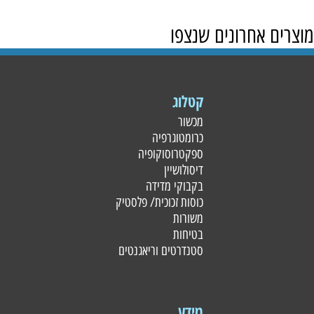
מוצרים אחרונים שנצפו
קטלוג
מכשור
כרומטוגרפיה
ספקטרוסוקופיה
דיסולושיין
בקבוקי מדידה
כוסות זכוכית/ פלסטי
ק
משורות
בטיחות
סטנדרטים וריאגנטים
מידע