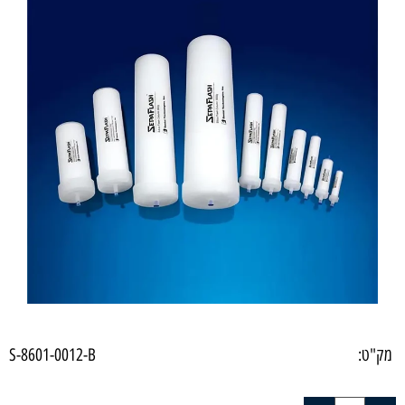
מק"ט:
S-8601-0012-B