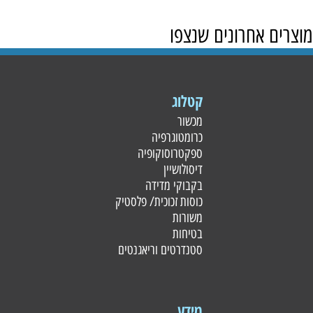
מוצרים אחרונים שנצפו
קטלוג
מכשור
כרומטוגרפיה
ספקטרוסוקופיה
דיסולושיין
בקבוקי מדידה
כוסות זכוכית/ פלסטי
ק
משורות
בטיחות
סטנדרטים וריאגנטים
מידע