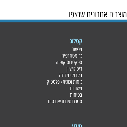
מוצרים אחרונים שנצפו
קטלוג
מכשור
כרומטוגרפיה
ספקטרוסוקופיה
דיסולושיין
בקבוקי מדידה
כוסות זכוכית/ פלסטי
ק
משורות
בטיחות
סטנדרטים וריאגנטים
מידע