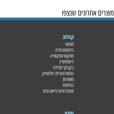
מוצרים אחרונים שנצפו
קטלוג
מכשור
כרומטוגרפיה
ספקטרוסוקופיה
דיסולושיין
בקבוקי מדידה
כוסות זכוכית/ פלסטי
ק
משורות
בטיחות
סטנדרטים וריאגנטים
מידע