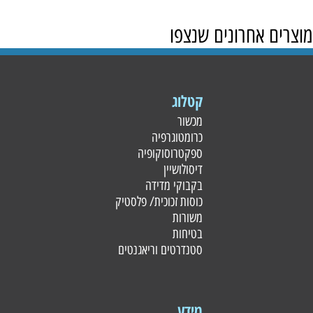
מוצרים אחרונים שנצפו
קטלוג
מכשור
כרומטוגרפיה
ספקטרוסוקופיה
דיסולושיין
בקבוקי מדידה
כוסות זכוכית/ פלסטי
ק
משורות
בטיחות
סטנדרטים וריאגנטים
מידע