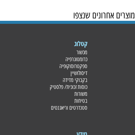
מוצרים אחרונים שנצפו
קטלוג
מכשור
כרומטוגרפיה
ספקטרוסוקופיה
דיסולושיין
בקבוקי מדידה
כוסות זכוכית/ פלסטי
ק
משורות
בטיחות
סטנדרטים וריאגנטים
מידע