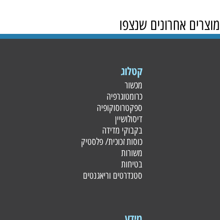
מוצרים אחרונים שנצפו
קטלוג
מכשור
כרומטוגרפיה
ספקטרוסוקופיה
דיסולושיין
בקבוקי מדידה
כוסות זכוכית/ פלסטי
ק
משורות
בטיחות
סטנדרטים וריאגנטים
מידע