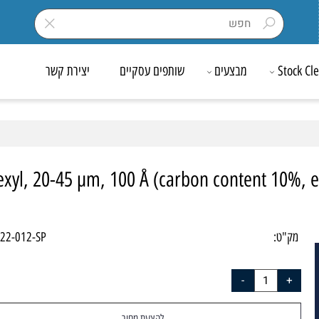
Sto
מבצעים
שותפים עסקיים
יצירת קשר
l-Hexyl, 20-45 µm, 100 Å (carbon content 1
ק"ט:
5C22-012-SP