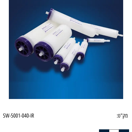
מק"ט:
SW-5001-040-IR