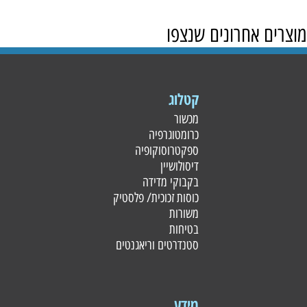
מוצרים אחרונים שנצפו
קטלוג
מכשור
כרומטוגרפיה
ספקטרוסוקופיה
דיסולושיין
בקבוקי מדידה
כוסות זכוכית/ פלסטי
ק
משורות
בטיחות
סטנדרטים וריאגנטים
מידע