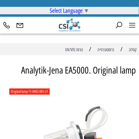
Select Language
▼
/
/
קטלוג
כרומטוגרפיה
נורות UV/VIS
Analytik-Jena EA5000. Original lamp
Original lamp 11-0402-001-21